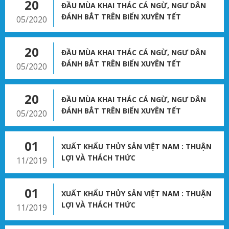
20
ĐẦU MÙA KHAI THÁC CÁ NGỪ, NGƯ DÂN
ĐÁNH BẮT TRÊN BIỂN XUYÊN TẾT
05/2020
20
ĐẦU MÙA KHAI THÁC CÁ NGỪ, NGƯ DÂN
ĐÁNH BẮT TRÊN BIỂN XUYÊN TẾT
05/2020
20
ĐẦU MÙA KHAI THÁC CÁ NGỪ, NGƯ DÂN
ĐÁNH BẮT TRÊN BIỂN XUYÊN TẾT
05/2020
01
XUẤT KHẨU THỦY SẢN VIỆT NAM : THUẬN
LỢI VÀ THÁCH THỨC
11/2019
01
XUẤT KHẨU THỦY SẢN VIỆT NAM : THUẬN
LỢI VÀ THÁCH THỨC
11/2019