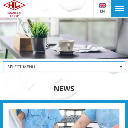
EN
HOANG LAI
GROUP
SELECT MENU
NEWS