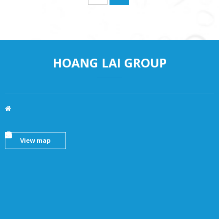
HOANG LAI GROUP
View map