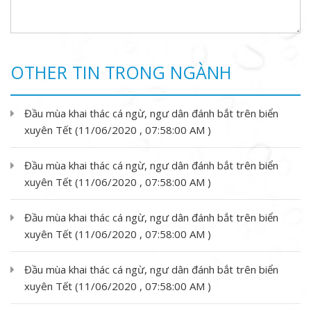
OTHER TIN TRONG NGÀNH
Đầu mùa khai thác cá ngừ, ngư dân đánh bắt trên biển
xuyên Tết (11/06/2020 , 07:58:00 AM )
Đầu mùa khai thác cá ngừ, ngư dân đánh bắt trên biển
xuyên Tết (11/06/2020 , 07:58:00 AM )
Đầu mùa khai thác cá ngừ, ngư dân đánh bắt trên biển
xuyên Tết (11/06/2020 , 07:58:00 AM )
Đầu mùa khai thác cá ngừ, ngư dân đánh bắt trên biển
xuyên Tết (11/06/2020 , 07:58:00 AM )