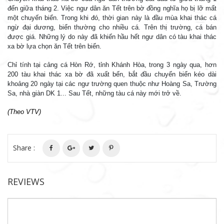
đến giữa tháng 2. Việc ngư dân ăn Tết trên bờ đồng nghĩa họ bị lỡ mất
một chuyến biển. Trong khi đó, thời gian này là đầu mùa khai thác cá
ngừ đại dương, biển thường cho nhiều cá. Trên thị trường, cá bán
được giá. Những lý do này đã khiến hầu hết ngư dân có tàu khai thác
xa bờ lựa chọn ăn Tết trên biển.
Chỉ tính tại cảng cá Hòn Rớ, tỉnh Khánh Hòa, trong 3 ngày qua, hơn
200 tàu khai thác xa bờ đã xuất bến, bắt đầu chuyến biển kéo dài
khoảng 20 ngày tại các ngư trường quen thuộc như Hoàng Sa, Trường
Sa, nhà giàn DK 1... Sau Tết, những tàu cá này mới trở về.
(Theo VTV)
Share :
REVIEWS