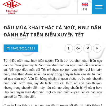
EN
HOANG LAI
GROUP
ĐẦU MÙA KHAI THÁC CÁ NGỪ, NGƯ DÂN
ĐÁNH BẮT TRÊN BIỂN XUYÊN TẾT
19/02/2020, 08:21
Từ nhiều năm nay, bám biển xuyên Tết là sự lựa chọn của nhiều ngư
dân bởi thời gian này là đầu mùa khai thác cá ngừ, biển dễ cho nhiều
cá. Với ngư dân, một cái Tết chỉ thực sự trọn vẹn niềm vui khi bám
biển, khai thác được nhiều cá ngay trong chuyến biển kéo dài từ năm
cũ qua năm mới. Vẫn là những chuẩn bị quen thuộc trước mỗi chuyến
biển như: bơm dầu, lấy đá lạnh ướp cá, thức ăn cho bạn thuyền,
nhưng trong chuyến biển này, tàu cá nào cũng chuẩn bị kỹ càng hơn.
Đây là chuyển biến đặc biệt, một chuyến biển xuyên Tết và các ngư
dân sẽ ăn Tết trên biển.
Chuyến khai thác xa bờ của ngư dân thường bắt đầu từ giữa tháng 1