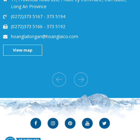
Long An Province
(0272)373 5167
-
373 5194
(0272)373 5166
-
373 5192
hoanglailongan@hoanglaico.com
View map