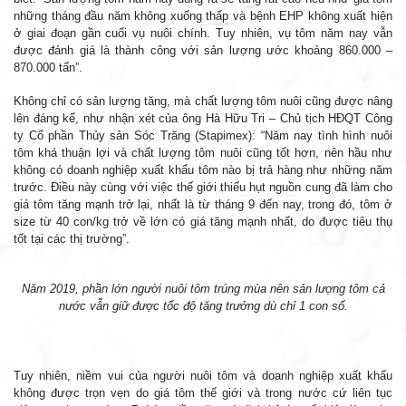
những tháng đầu năm không xuống thấp và bệnh EHP không xuất hiện
ở giai đoạn gần cuối vụ nuôi chính. Tuy nhiên, vụ tôm năm nay vẫn
được đánh giá là thành công với sản lượng ước khoảng 860.000 –
870.000 tấn”.
Không chỉ có sản lượng tăng, mà chất lượng tôm nuôi cũng được nâng
lên đáng kể, như nhận xét của ông Hà Hữu Tri – Chủ tịch HĐQT Công
ty Cổ phần Thủy sản Sóc Trăng (Stapimex): “Năm nay tình hình nuôi
tôm khá thuận lợi và chất lượng tôm nuôi cũng tốt hơn, nên hầu như
không có doanh nghiệp xuất khẩu tôm nào bị trả hàng như những năm
trước. Điều này cùng với việc thế giới thiếu hụt nguồn cung đã làm cho
giá tôm tăng mạnh trở lại, nhất là từ tháng 9 đến nay, trong đó, tôm ở
size từ 40 con/kg trở về lớn có giá tăng mạnh nhất, do được tiêu thụ
tốt tại các thị trường”.
Năm 2019, phần lớn người nuôi tôm trúng mùa nên sản lượng tôm cả
nước vẫn giữ được tốc độ tăng trưởng dù chỉ 1 con số.
Tuy nhiên, niềm vui của người nuôi tôm và doanh nghiệp xuất khẩu
không được trọn vẹn do giá tôm thế giới và trong nước cứ liên tục