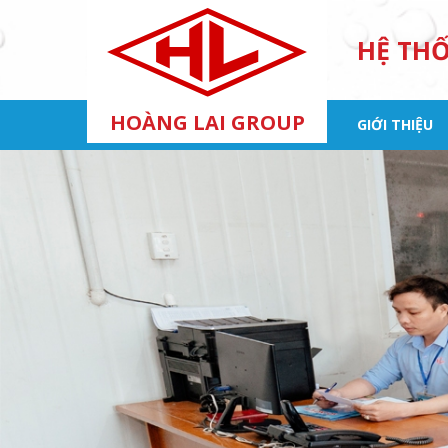
HỆ TH
HOÀNG LAI GROUP
GIỚI THIỆU