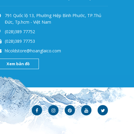
791 Quốc lộ 13, Phường Hiệp Bình Phước, TP.Thủ
Đức, Tp.hcm - Việt Nam
(028)389 77752
(028)389 77753
hlcoldstore@hoanglaico.com
Xem bản đồ