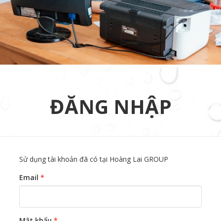
ĐĂNG NHẬP
Sử dụng tài khoản đã có tại Hoàng Lai GROUP
Email
*
Mật khẩu
*