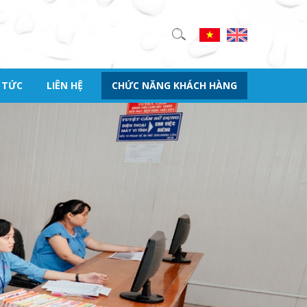
M
 TỨC
LIÊN HỆ
CHỨC NĂNG KHÁCH HÀNG