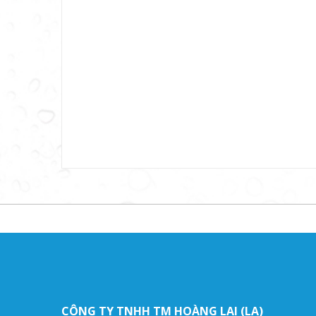
CÔNG TY TNHH TM HOÀNG LAI (LA)