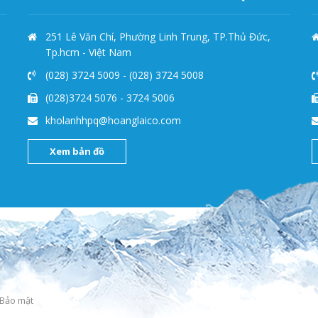
251 Lê Văn Chí, Phường Linh Trung, TP.Thủ Đức,
Tp.hcm - Việt Nam
(028) 3724 5009
-
(028) 3724 5008
(028)3724 5076
-
3724 5006
kholanhhpq@hoanglaico.com
Xem bản đồ
Bảo mật