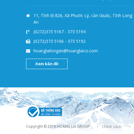
11, Tỉnh lộ 826, Xã Phước Lý, cần Giuộc, Tỉnh Long
An
(0272)373 5167
-
373 5194
(0272)373 5166
-
373 5192
hoanglailongan@hoanglaico.com
Xem bản đồ
Chính sách
Copyright © 2018
HOÀNG LAI GROUP